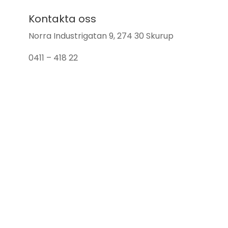
Kontakta oss
Norra Industrigatan 9, 274 30 Skurup
0411 – 418 22
info@skurupsbrasvarmebutik.se