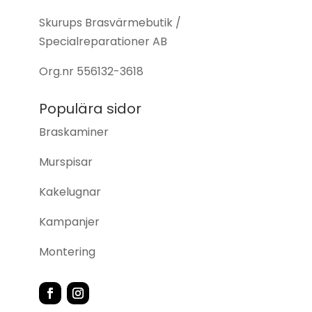
Skurups Brasvärmebutik /
Specialreparationer AB
Org.nr
556132-3618
Populära sidor
Braskaminer
Murspisar
Kakelugnar
Kampanjer
Montering