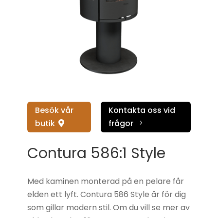
Besök vår
Kontakta oss vid
butik
frågor
5

Contura 586:1 Style
Med kaminen monterad på en pelare får
elden ett lyft. Contura 586 Style är för dig
som gillar modern stil. Om du vill se mer av