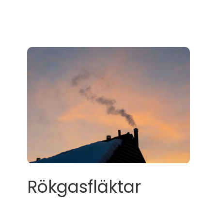
Rökgasfläktar