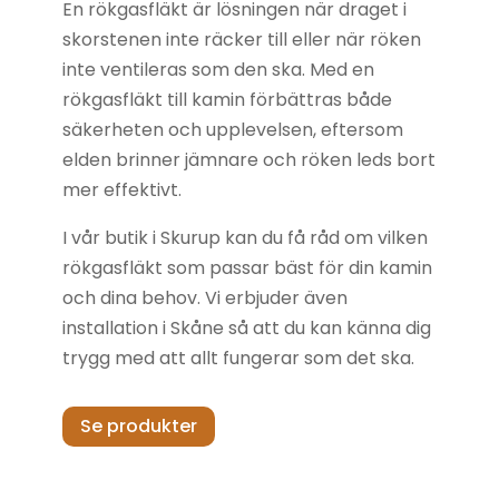
En rökgasfläkt är lösningen när draget i
skorstenen inte räcker till eller när röken
inte ventileras som den ska. Med en
rökgasfläkt till kamin förbättras både
säkerheten och upplevelsen, eftersom
elden brinner jämnare och röken leds bort
mer effektivt.
I vår butik i Skurup kan du få råd om vilken
rökgasfläkt som passar bäst för din kamin
och dina behov. Vi erbjuder även
installation i Skåne så att du kan känna dig
trygg med att allt fungerar som det ska.
Se produkter