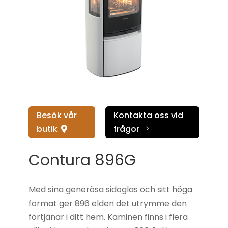
Besök vår
Kontakta oss vid
butik
frågor
5

Contura 896G
Med sina generösa sidoglas och sitt höga
format ger 896 elden det utrymme den
förtjänar i ditt hem. Kaminen finns i flera