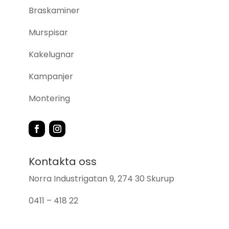
Braskaminer
Murspisar
Kakelugnar
Kampanjer
Montering
Kontakta oss
Norra Industrigatan 9, 274 30 Skurup
0411 – 418 22
info@skurupsbrasvarmebutik.se