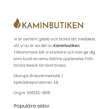
Vi är oerhört glada och stolta att meddela
att vi nu är en del av
Kaminbutiken
.
Tillsammans blir vi starkare och kan ge dig
som kund en ännu bättre upplevelse från
första besök till tänd brasa.
Skurups Brasvärmebutik /
Specialreparationer AB
Org.nr
556132-3618
Populära sidor