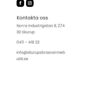
Kontakta oss
Norra Industrigatan 9, 274
30 Skurup
0411 – 418 22
info@skurupsbrasvarmeb
utik.se