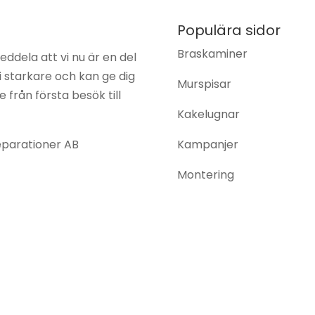
Populära sidor
Braskaminer
eddela att vi nu är en del
vi starkare och kan ge dig
Murspisar
från första besök till
Kakelugnar
eparationer AB
Kampanjer
Montering