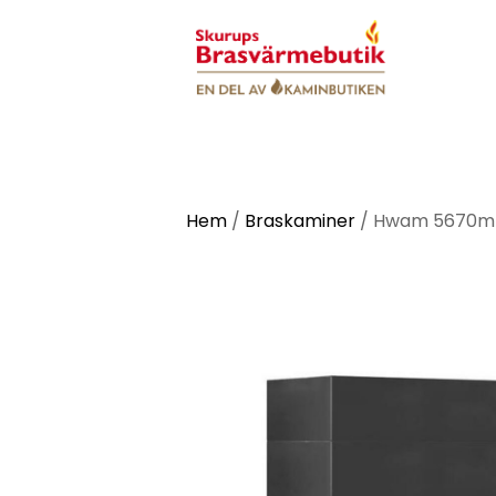
Hem
/
Braskaminer
/
Hwam 5670m