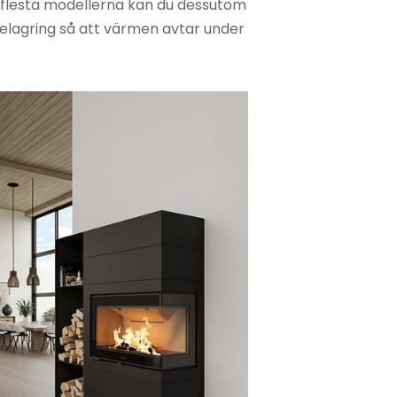
 flesta modellerna kan du dessutom
rmelagring så att värmen avtar under
e