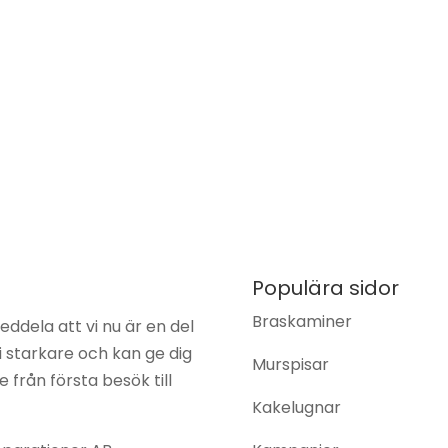
Populära sidor
Braskaminer
eddela att vi nu är en del
vi starkare och kan ge dig
Murspisar
från första besök till
Kakelugnar