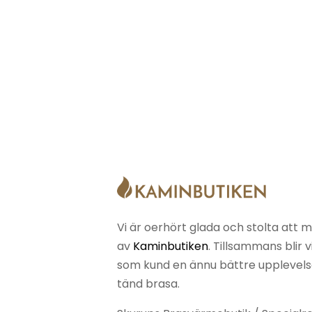
Vi är oerhört glada och stolta att m
av
Kaminbutiken
. Tillsammans blir 
som kund en ännu bättre upplevelse 
tänd brasa.