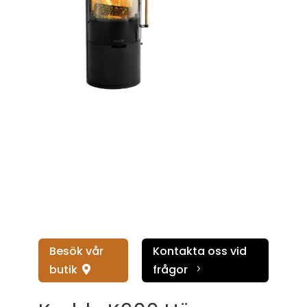
Besök vår
Kontakta oss vid
butik
frågor
5
