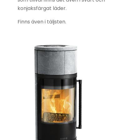
konjaksfärgat läder.
Finns även i täljsten.