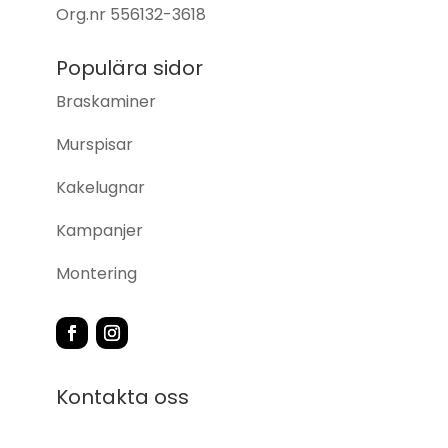
Org.nr
556132-3618
Populära sidor
Braskaminer
Murspisar
Kakelugnar
Kampanjer
Montering
Kontakta oss
Norra Industrigatan 9, 274 30 Skurup