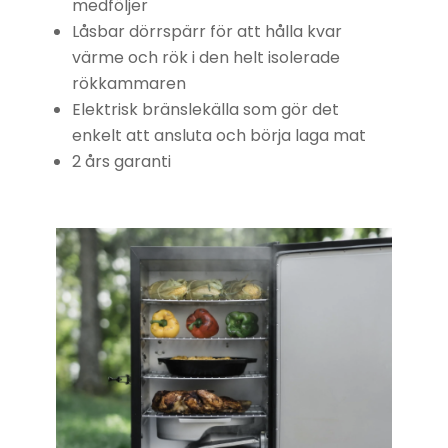
medföljer
Låsbar dörrspärr för att hålla kvar
värme och rök i den helt isolerade
rökkammaren
Elektrisk bränslekälla som gör det
enkelt att ansluta och börja laga mat
2 års garanti