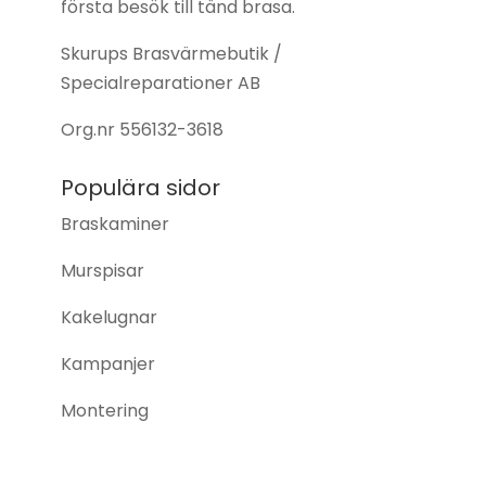
första besök till tänd brasa.
Skurups Brasvärmebutik /
Specialreparationer AB
Org.nr
556132-3618
Populära sidor
Braskaminer
Murspisar
Kakelugnar
Kampanjer
Montering