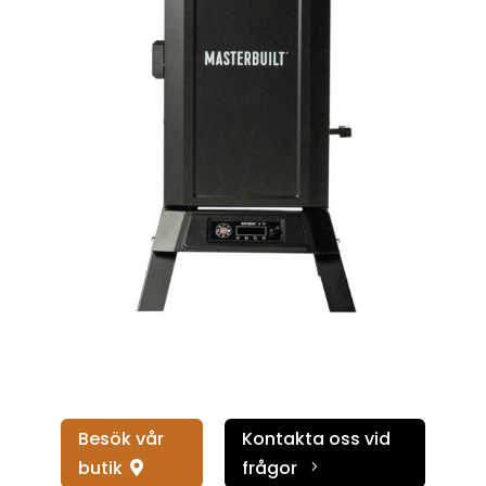
Besök vår
Kontakta oss vid
butik
frågor
5
