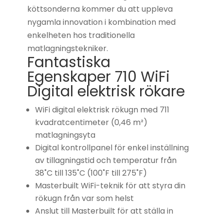
köttsonderna kommer du att uppleva
nygamla innovation i kombination med
enkelheten hos traditionella
matlagningstekniker.
Fantastiska
Egenskaper 710 WiFi
Digital elektrisk rökare
WiFi digital elektrisk rökugn med 711
kvadratcentimeter (0,46 m²)
matlagningsyta
Digital kontrollpanel för enkel inställning
av tillagningstid och temperatur från
38˚C till 135˚C (100˚F till 275˚F)
Masterbuilt WiFi-teknik för att styra din
rökugn från var som helst
Anslut till Masterbuilt för att ställa in