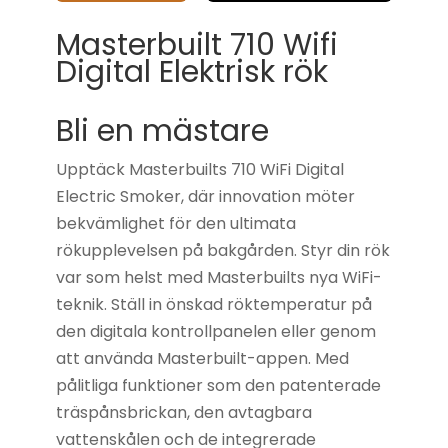
Masterbuilt 710 Wifi
Digital Elektrisk rök
Bli en mästare
Upptäck Masterbuilts 710 WiFi Digital
Electric Smoker, där innovation möter
bekvämlighet för den ultimata
rökupplevelsen på bakgården. Styr din rök
var som helst med Masterbuilts nya WiFi-
teknik. Ställ in önskad röktemperatur på
den digitala kontrollpanelen eller genom
att använda Masterbuilt-appen. Med
pålitliga funktioner som den patenterade
träspånsbrickan, den avtagbara
vattenskålen och de integrerade