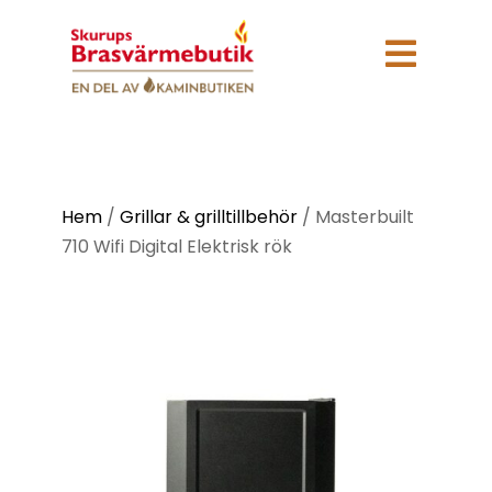

Hem
/
Grillar & grilltillbehör
/
Masterbuilt
710 Wifi Digital Elektrisk rök