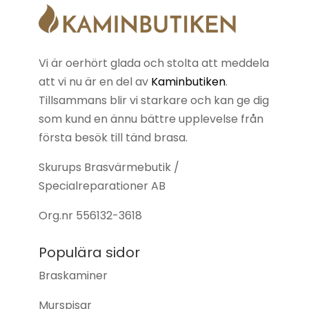
Vi är oerhört glada och stolta att meddela
att vi nu är en del av
Kaminbutiken
.
Tillsammans blir vi starkare och kan ge dig
som kund en ännu bättre upplevelse från
första besök till tänd brasa.
Skurups Brasvärmebutik /
Specialreparationer AB
Org.nr
556132-3618
Populära sidor
Braskaminer
Murspisar