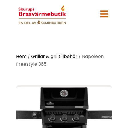

Hem
/
Grillar & grilltillbehör
/
Napoleon
Freestyle 365