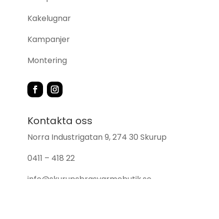
Kakelugnar
Kampanjer
Montering
Kontakta oss
Norra Industrigatan 9, 274 30 Skurup
0411 – 418 22
info@skurupsbrasvarmebutik.se