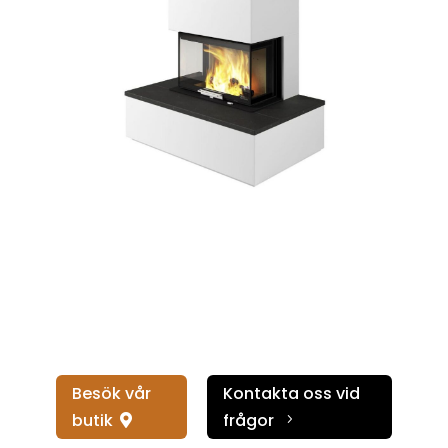
Besök vår
Kontakta oss vid
butik
frågor
5
