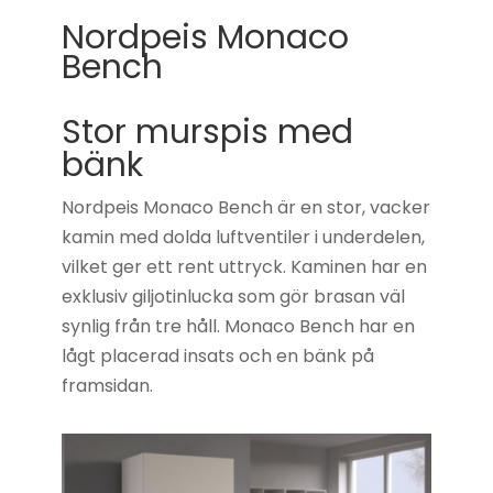
Nordpeis Monaco
Bench
Stor murspis med
bänk
Nordpeis Monaco Bench är en stor, vacker
kamin med dolda luftventiler i underdelen,
vilket ger ett rent uttryck. Kaminen har en
exklusiv giljotinlucka som gör brasan väl
synlig från tre håll. Monaco Bench har en
lågt placerad insats och en bänk på
framsidan.