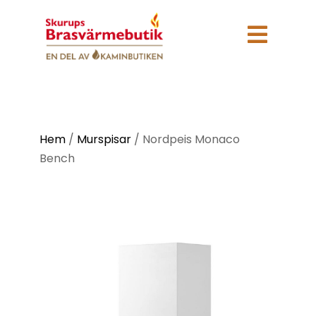

Hem
/
Murspisar
/
Nordpeis Monaco
Bench