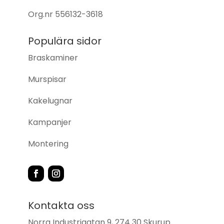
Org.nr
556132-3618
Populära sidor
Braskaminer
Murspisar
Kakelugnar
Kampanjer
Montering
Kontakta oss
Norra Industrigatan 9, 274 30 Skurup