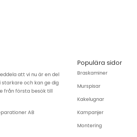
Populära sidor
Braskaminer
eddela att vi nu är en del
vi starkare och kan ge dig
Murspisar
från första besök till
Kakelugnar
eparationer AB
Kampanjer
Montering