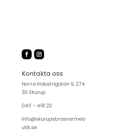
Kontakta oss
Norra Industrigatan 9, 274
30 Skurup
0411 – 418 22
info@skurupsbrasvarmeb
utik.se