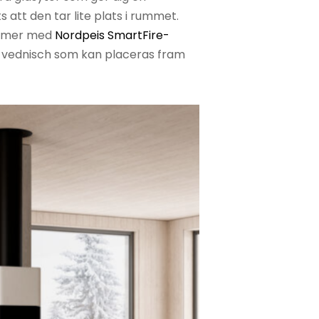
 att den tar lite plats i rummet.
ommer med
Nordpeis SmartFire-
 vednisch som kan placeras fram
e