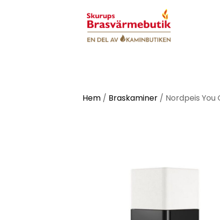
Hem
/
Braskaminer
/
Nordpeis You 