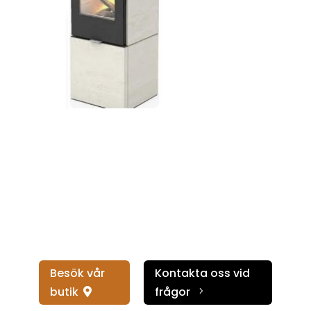
Besök vår
Kontakta oss vid
butik
frågor
5
