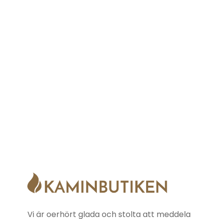
Vi är oerhört glada och stolta att meddela