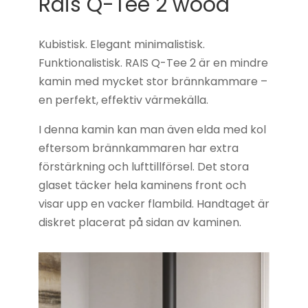
Rais Q-Tee 2 wood
Kubistisk. Elegant minimalistisk.
Funktionalistisk. RAIS Q-Tee 2 är en mindre
kamin med mycket stor brännkammare –
en perfekt, effektiv värmekälla.
I denna kamin kan man även elda med kol
eftersom brännkammaren har extra
förstärkning och lufttillförsel. Det stora
glaset täcker hela kaminens front och
visar upp en vacker flambild. Handtaget är
diskret placerat på sidan av kaminen.