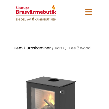

Hem
/
Braskaminer
/
Rais Q-Tee 2 wood