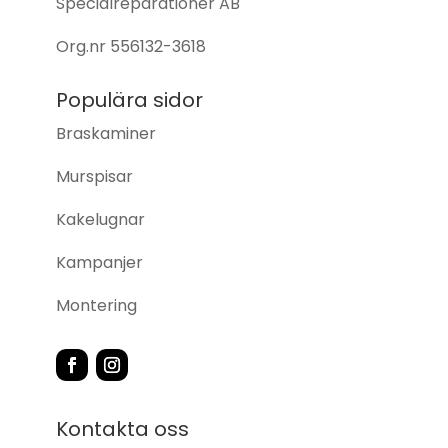
Specialreparationer AB
Org.nr
556132-3618
Populära sidor
Braskaminer
Murspisar
Kakelugnar
Kampanjer
Montering
Kontakta oss