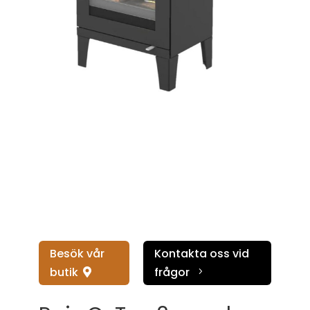
Besök vår
Kontakta oss vid
butik
frågor
5
