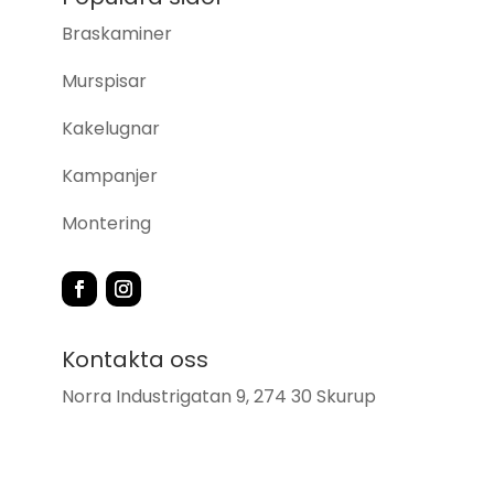
Braskaminer
Murspisar
Kakelugnar
Kampanjer
Montering
Kontakta oss
Norra Industrigatan 9, 274 30 Skurup
0411 – 418 22
info@skurupsbrasvarmebutik.se