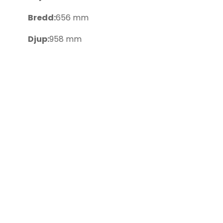
Bredd:
656 mm
Djup:
958 mm