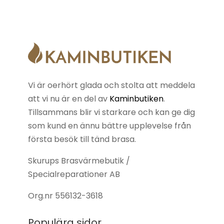
Vi är oerhört glada och stolta att meddela
att vi nu är en del av
Kaminbutiken
.
Tillsammans blir vi starkare och kan ge dig
som kund en ännu bättre upplevelse från
första besök till tänd brasa.
Skurups Brasvärmebutik /
Specialreparationer AB
Org.nr
556132-3618
Populära sidor