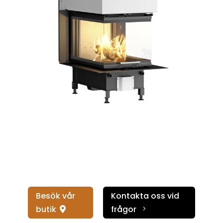
Besök vår
Kontakta oss vid
butik
frågor
5
