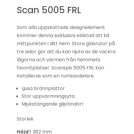
Scan 5005 FRL
Som alla uppskattade designelement
kommer denna exklusiva eldstad att bli
mittpunkten i ditt hem. Stora glasrutor på
tre sidor gör att du kan njuta av de vackra
lågorna och värmen från hemmets
favoritplatser. Scanspis 5005 FRL kan
installeras som en rumsavdelare.
Ljusa brännplattor
Stor uppvärmningsyta
Mjukstängande giljotindörr
Storlek
Höjd:
1 382 mm