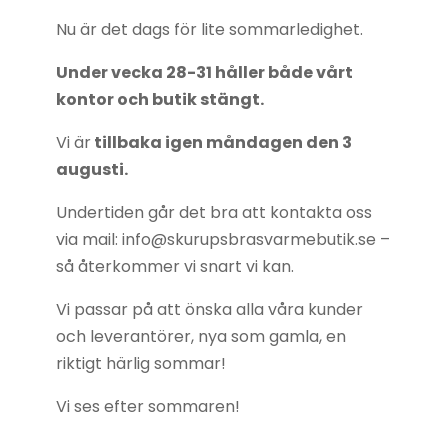
Nu är det dags för lite sommarledighet.
Under vecka 28-31 håller både vårt
kontor och butik stängt.
Vi är
tillbaka igen måndagen den 3
augusti.
Undertiden går det bra att kontakta oss
via mail: info@skurupsbrasvarmebutik.se –
så återkommer vi snart vi kan.
Vi passar på att önska alla våra kunder
och leverantörer, nya som gamla, en
riktigt härlig sommar!
Vi ses efter sommaren!