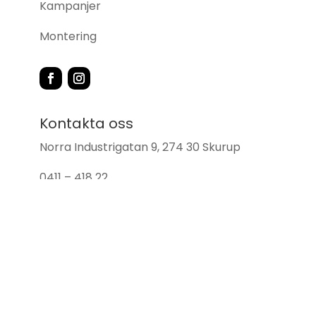
Kampanjer
Montering
Kontakta oss
Norra Industrigatan 9, 274 30 Skurup
0411 – 418 22
info@skurupsbrasvarmebutik.se