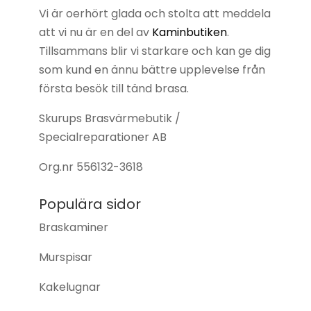
Vi är oerhört glada och stolta att meddela
att vi nu är en del av
Kaminbutiken
.
Tillsammans blir vi starkare och kan ge dig
som kund en ännu bättre upplevelse från
första besök till tänd brasa.
Skurups Brasvärmebutik /
Specialreparationer AB
Org.nr
556132-3618
Populära sidor
Braskaminer
Murspisar
Kakelugnar