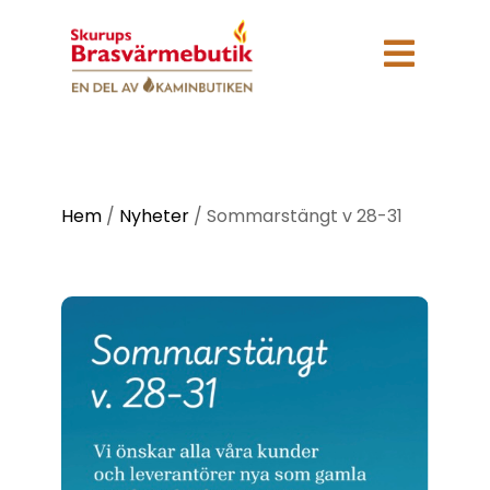

Hem
/
Nyheter
/
Sommarstängt v 28-31