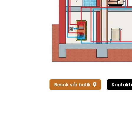
Besök vår butik
Kontakta
