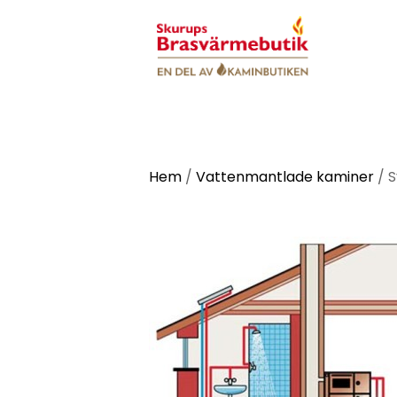
Hem
/
Vattenmantlade kaminer
/
S