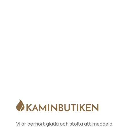
Vi är oerhört glada och stolta att meddela