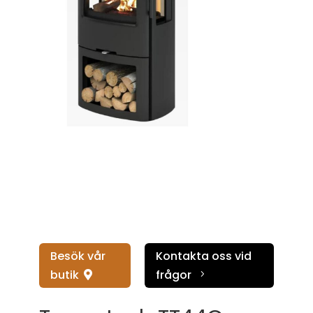
Besök vår
Kontakta oss vid
butik
frågor
5
