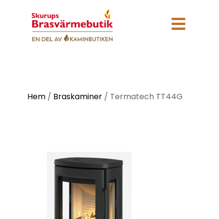

Hem
/
Braskaminer
/
Termatech TT44G