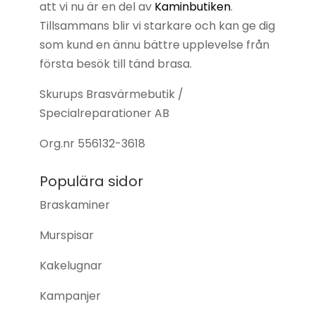
att vi nu är en del av
Kaminbutiken
.
Tillsammans blir vi starkare och kan ge dig
som kund en ännu bättre upplevelse från
första besök till tänd brasa.
Skurups Brasvärmebutik /
Specialreparationer AB
Org.nr
556132-3618
Populära sidor
Braskaminer
Murspisar
Kakelugnar
Kampanjer