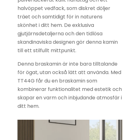
halvöppet vedfack, som diskret döljer
träet och samtidigt för in naturens
skönhet i ditt hem. De exklusiva
gjutjärnsdetaljerna och den tidlösa
skandinaviska designen gör denna kamin
till ett stilfullt mittpunkt.
Denna braskamin är inte bara tilltalande
för ögat, utan också lätt att använda. Med
TT44G får du en braskamin som
kombinerar funktionalitet med estetik och
skapar en varm och inbjudande atmosfär i
ditt hem.