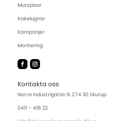
Murspisar
Kakelugnar
Kampanjer
Montering
Kontakta oss
Norra Industrigatan 9, 274 30 Skurup
0411 – 418 22
info@skurupsbrasvarmebutik.se