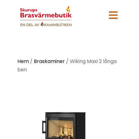

Hem
/
Braskaminer
/
Wiking Maxi 2 långa
ben