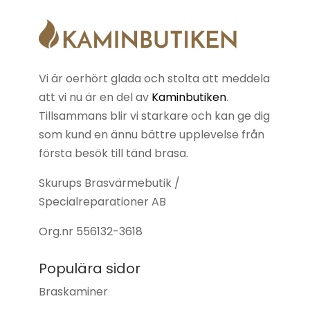
Vi är oerhört glada och stolta att meddela
att vi nu är en del av
Kaminbutiken
.
Tillsammans blir vi starkare och kan ge dig
som kund en ännu bättre upplevelse från
första besök till tänd brasa.
Skurups Brasvärmebutik /
Specialreparationer AB
Org.nr
556132-3618
Populära sidor
Braskaminer