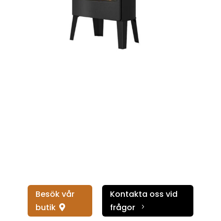
Besök vår
Kontakta oss vid
butik
frågor
5
