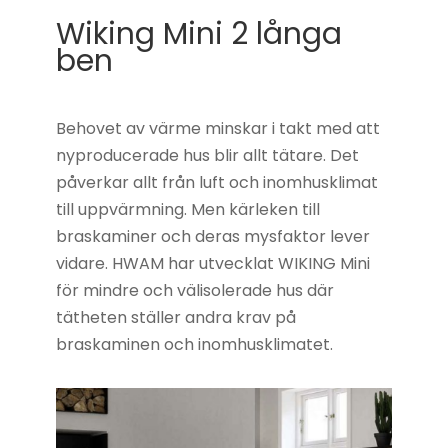
Wiking Mini 2 långa
ben
Behovet av värme minskar i takt med att
nyproducerade hus blir allt tätare. Det
påverkar allt från luft och inomhusklimat
till uppvärmning. Men kärleken till
braskaminer och deras mysfaktor lever
vidare. HWAM har utvecklat WIKING Mini
för mindre och välisolerade hus där
tätheten ställer andra krav på
braskaminen och inomhusklimatet.