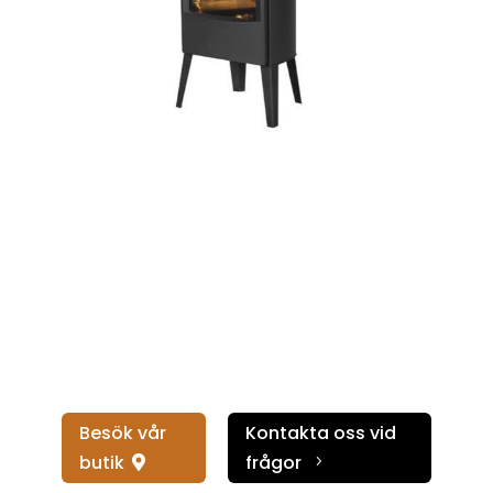
Besök vår
Kontakta oss vid
butik
frågor
5
