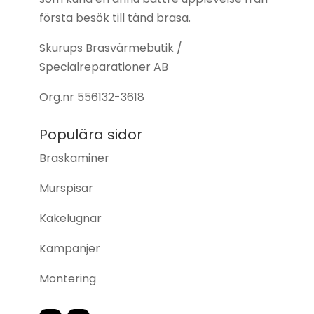
första besök till tänd brasa.
Skurups Brasvärmebutik /
Specialreparationer AB
Org.nr
556132-3618
Populära sidor
Braskaminer
Murspisar
Kakelugnar
Kampanjer
Montering