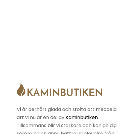
Vi är oerhört glada och stolta att meddela
att vi nu är en del av
Kaminbutiken
.
Tillsammans blir vi starkare och kan ge dig
som kund en ännu bättre upplevelse från