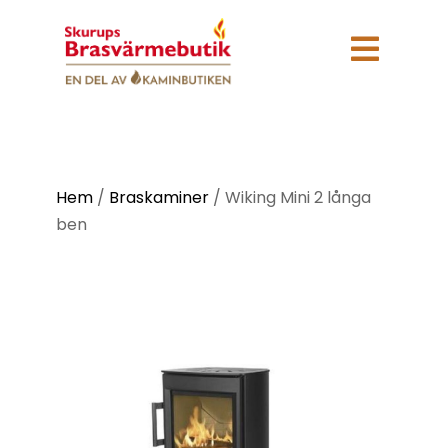

Hem
/
Braskaminer
/
Wiking Mini 2 långa
ben