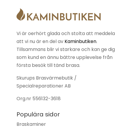
Vi är oerhört glada och stolta att meddela
att vi nu är en del av
Kaminbutiken
.
Tillsammans blir vi starkare och kan ge dig
som kund en ännu bättre upplevelse från
första besök till tänd brasa.
Skurups Brasvärmebutik /
Specialreparationer AB
Org.nr
556132-3618
Populära sidor
Braskaminer