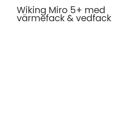
Wiking Miro 5+ med
värmefack & vedfack