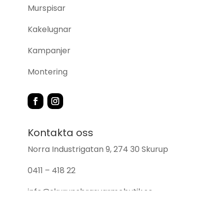
Murspisar
Kakelugnar
Kampanjer
Montering
Kontakta oss
Norra Industrigatan 9, 274 30 Skurup
0411 – 418 22
info@skurupsbrasvarmebutik.se