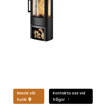
Besök vår
Kontakta oss vid
butik
frågor
5
