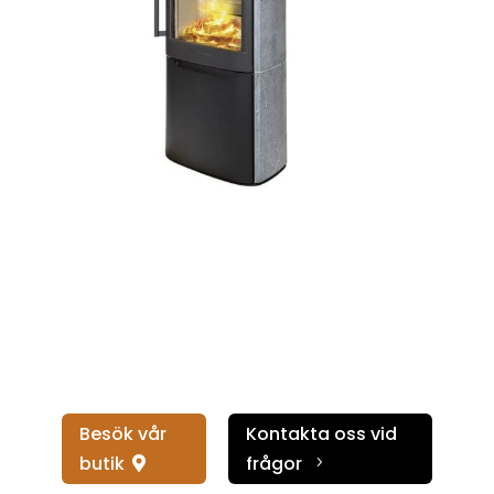
Besök vår
Kontakta oss vid
butik
frågor
5
