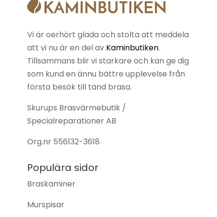
Vi är oerhört glada och stolta att meddela
att vi nu är en del av
Kaminbutiken
.
Tillsammans blir vi starkare och kan ge dig
som kund en ännu bättre upplevelse från
första besök till tänd brasa.
Skurups Brasvärmebutik /
Specialreparationer AB
Org.nr
556132-3618
Populära sidor
Braskaminer
Murspisar