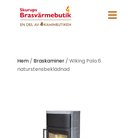

Hem
/
Braskaminer
/
Wiking Pala 6
naturstensbeklädnad