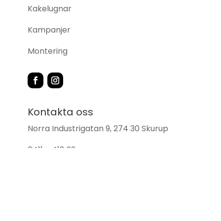
Kakelugnar
Kampanjer
Montering
Kontakta oss
Norra Industrigatan 9, 274 30 Skurup
0411 – 418 22
info@skurupsbrasvarmebutik.se