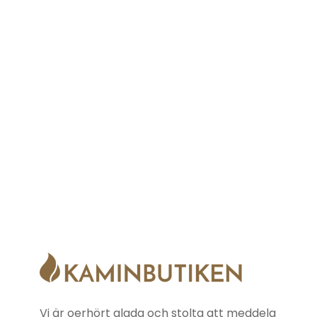
Vi är oerhört glada och stolta att meddela